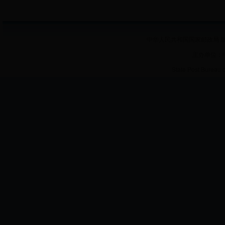
中华人民共和国国家邮政局 版
主办单位：
State Post Bureau 