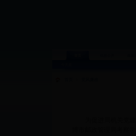
首页
信息公开
政策
今天是
首页
>
党风廉政
为促进局机关党建
博市邮政管理局考察学