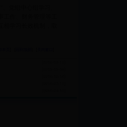
”、党组中心组学习、
事工作、财务管理等工
互相学习长效机制，取
印本页
] [
回到顶部
] [
关闭窗口
]
[2016-03-11]
[2015-05-04]
[2016-12-14]
[2016-07-11]
[2016-04-15]