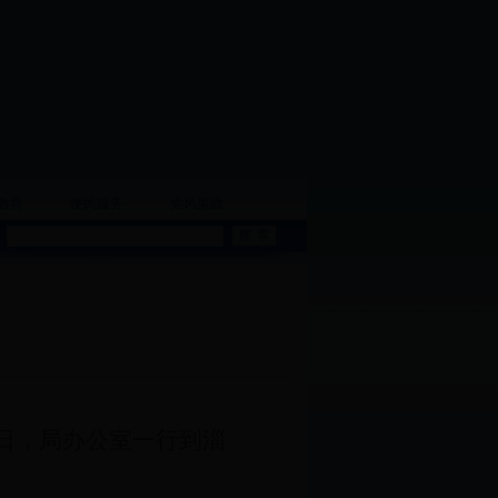
教育
便民服务
党风廉政
日，局办公室一行到淄